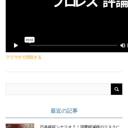
ブラウザで閲覧する
最近の記事
日本破綻シナリオ？！消費税減税のリスクに