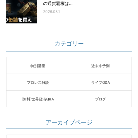
の通貨覇権は…
2026.08.1
カテゴリー
特別講座
近未来予測
プロレス雑談
ライブQ&A
[無料]世界経済Q&A
ブログ
アーカイブページ