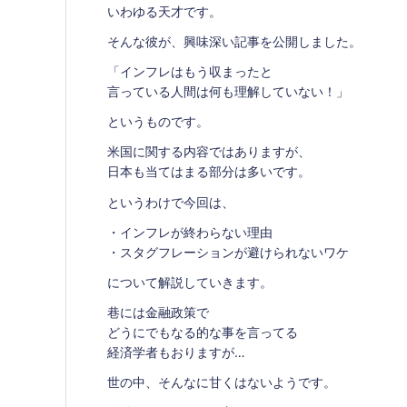
いわゆる天才です。
そんな彼が、興味深い記事を公開しました。
「インフレはもう収まったと
言っている人間は何も理解していない！」
というものです。
米国に関する内容ではありますが、
日本も当てはまる部分は多いです。
というわけで今回は、
・インフレが終わらない理由
・スタグフレーションが避けられないワケ
について解説していきます。
巷には金融政策で
どうにでもなる的な事を言ってる
経済学者もおりますが…
世の中、そんなに甘くはないようです。