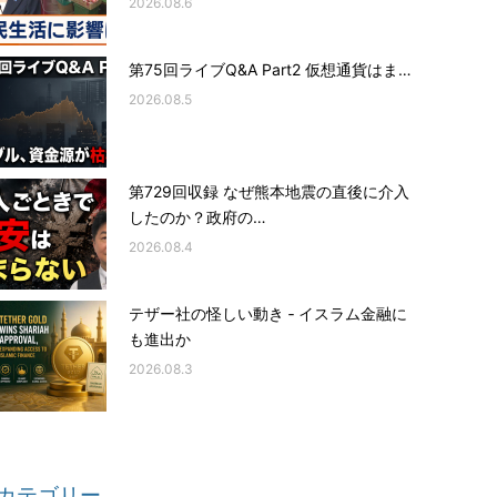
2026.08.6
第75回ライブQ&A Part2 仮想通貨はま…
2026.08.5
第729回収録 なぜ熊本地震の直後に介入
したのか？政府の…
2026.08.4
テザー社の怪しい動き ‐ イスラム金融に
も進出か
2026.08.3
カテゴリー