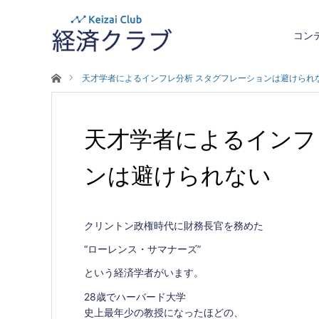
コン
ホーム
天才学者によるインフレ分析 スタグフレーションは避けられ
天才学者によるインフ
ンは避けられない
クリントン政権時代に財務長官を務めた
“ローレンス・サマナーズ”
という経済学者がいます。
28歳でハーバード大学
史上最年少の教授になったほどの、