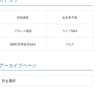
特別講座
近未来予測
プロレス雑談
ライブQ&A
[無料]世界経済Q&A
ブログ
アーカイブページ