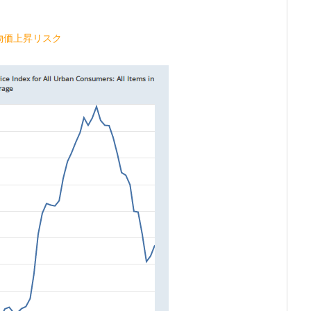
物価上昇リスク