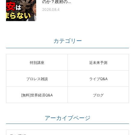
のか？政府の…
2026.08.4
カテゴリー
特別講座
近未来予測
プロレス雑談
ライブQ&A
[無料]世界経済Q&A
ブログ
アーカイブページ