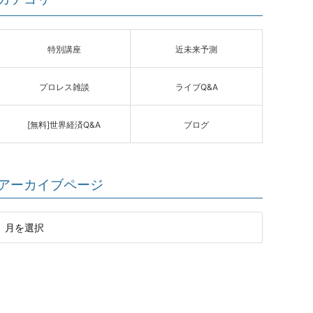
特別講座
近未来予測
プロレス雑談
ライブQ&A
[無料]世界経済Q&A
ブログ
アーカイブページ