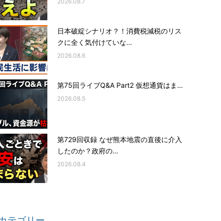
2026.08.7
日本破綻シナリオ？！消費税減税のリス
クに全く気付けていな…
2026.08.6
第75回ライブQ&A Part2 仮想通貨はま…
2026.08.5
第729回収録 なぜ熊本地震の直後に介入
したのか？政府の…
2026.08.4
カテゴリー