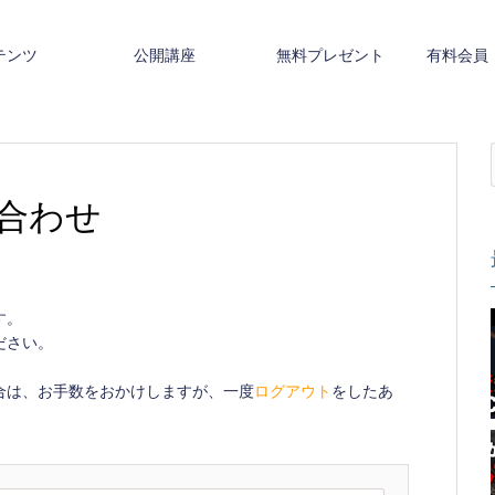
テンツ
公開講座
無料プレゼント
有料会員
合わせ
す。
ださい。
合は、お手数をおかけしますが、一度
ログアウト
をしたあ