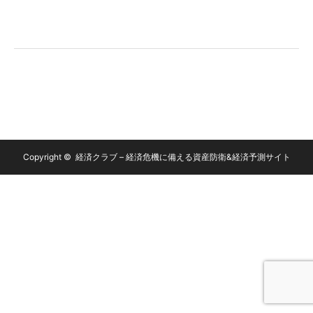
Copyright ©
経済クラブ – 経済危機に備える資産防衛&経済予測サイト