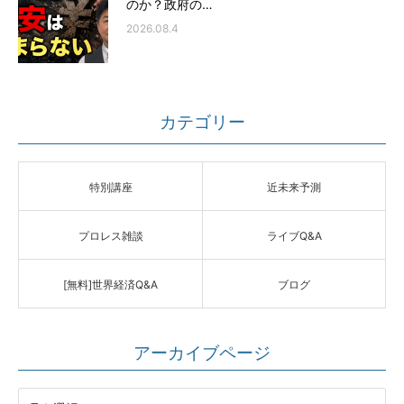
のか？政府の…
2026.08.4
カテゴリー
特別講座
近未来予測
プロレス雑談
ライブQ&A
[無料]世界経済Q&A
ブログ
アーカイブページ