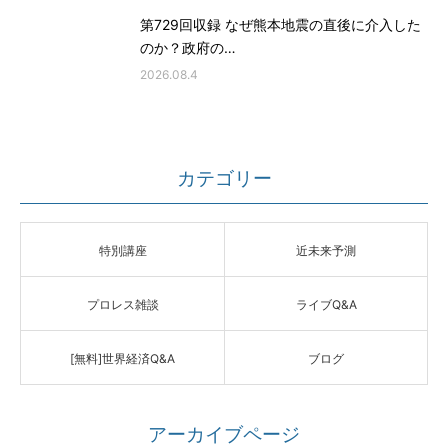
第729回収録 なぜ熊本地震の直後に介入した
のか？政府の…
2026.08.4
カテゴリー
特別講座
近未来予測
プロレス雑談
ライブQ&A
[無料]世界経済Q&A
ブログ
アーカイブページ