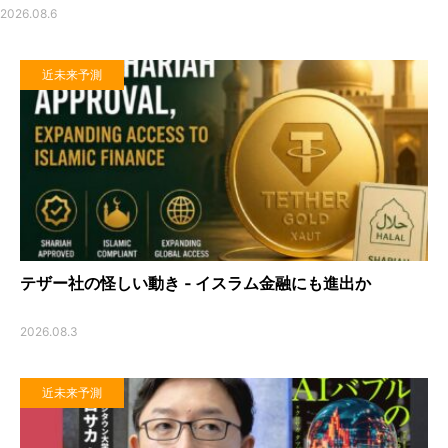
2026.08.6
近未来予測
テザー社の怪しい動き ‐ イスラム金融にも進出か
2026.08.3
近未来予測