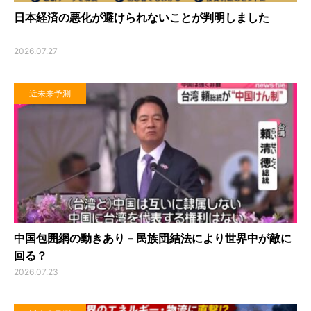
日本経済の悪化が避けられないことが判明しました
2026.07.27
近未来予測
中国包囲網の動きあり – 民族団結法により世界中が敵に
回る？
2026.07.23