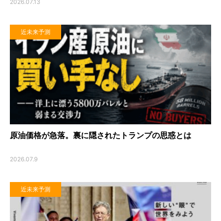
2026.07.13
近未来予測
原油価格が急落。裏に隠されたトランプの思惑とは
2026.07.9
近未来予測