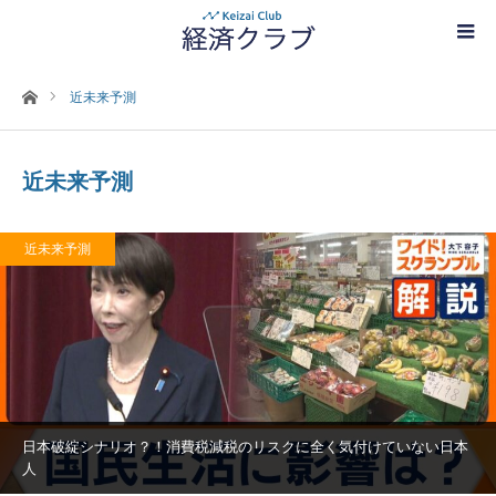
ホーム
近未来予測
近未来予測
近未来予測
日本破綻シナリオ？！消費税減税のリスクに全く気付けていない日本
人