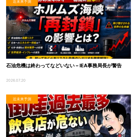
近未来予測
石油危機は終わってなどいない – IEA事務局長が警告
2026.07.20
近未来予測