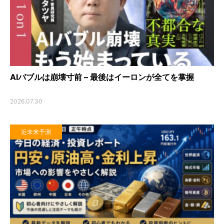
AIバブルは崩壊寸前 – 最後はイーロンが全てを掌握
2026.07.30
近未来予測