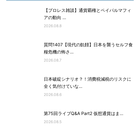
【プロレス雑談】通貨覇権とペイパルマフィ
アの動向 …
2026.08.8
質問1407【現代の飢饉】日本を襲うセルフ食
糧危機の怖さ…
2026.08.7
日本破綻シナリオ？！消費税減税のリスクに
全く気付けていな…
2026.08.6
第75回ライブQ&A Part2 仮想通貨はま…
2026.08.5