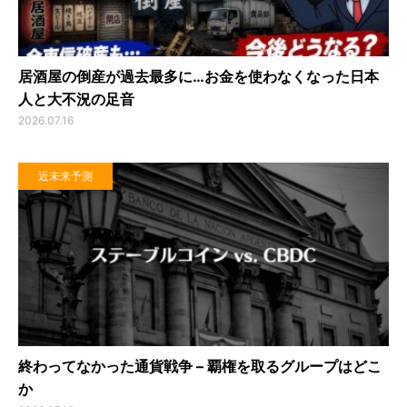
居酒屋の倒産が過去最多に…お金を使わなくなった日本
人と大不況の足音
2026.07.16
近未来予測
終わってなかった通貨戦争 – 覇権を取るグループはどこ
か