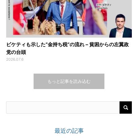
ピケティも示した“金持ち税”の流れ – 貧困からの左翼政
党の台頭
2026.07.6
もっと記事を読み込む
最近の記事