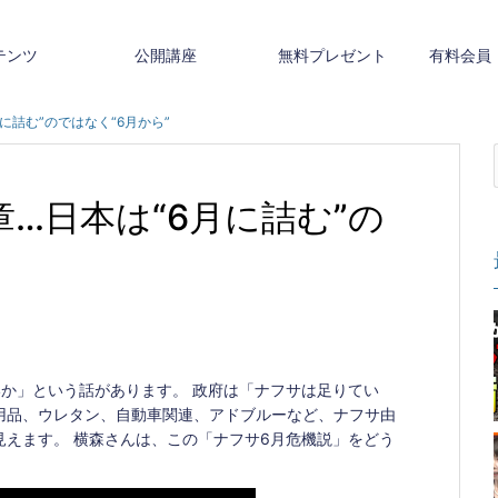
テンツ
公開講座
無料プレゼント
有料会員
月に詰む”のではなく“6月から”
章…日本は“6月に詰む”の
か」という話があります。 政府は「ナフサは足りてい
用品、ウレタン、自動車関連、アドブルーなど、ナフサ由
えます。 横森さんは、この「ナフサ6月危機説」をどう