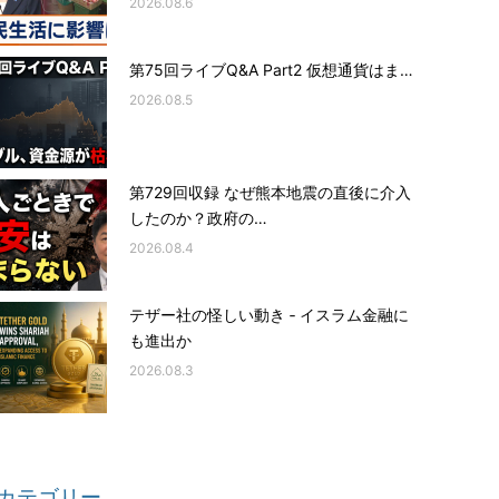
2026.08.6
第75回ライブQ&A Part2 仮想通貨はま…
2026.08.5
第729回収録 なぜ熊本地震の直後に介入
したのか？政府の…
2026.08.4
テザー社の怪しい動き ‐ イスラム金融に
も進出か
2026.08.3
カテゴリー