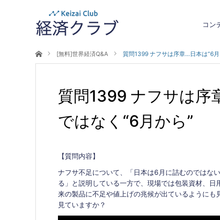
コン
ホーム
[無料]世界経済Q&A
質問1399 ナフサは序章…日本は“6
質問1399 ナフサは序
ではなく“6月から”
【質問内容】
ナフサ不足について、「日本は6月に詰むのではない
る」と説明している一方で、現場では包装資材、日
来の製品に不足や値上げの兆候が出ているようにも見
見ていますか？