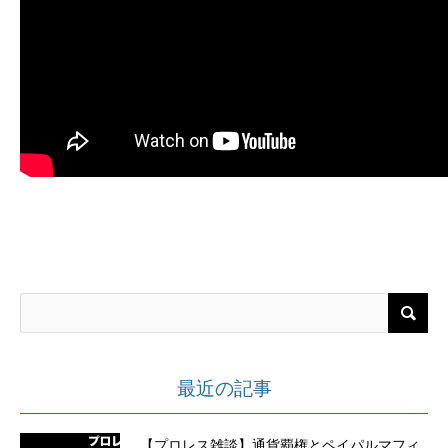
最近の記事
【プロレス雑談】通貨覇権とペイパルマフィ