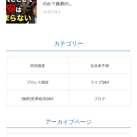
のか？政府の…
2026.08.4
カテゴリー
特別講座
近未来予測
プロレス雑談
ライブQ&A
[無料]世界経済Q&A
ブログ
アーカイブページ