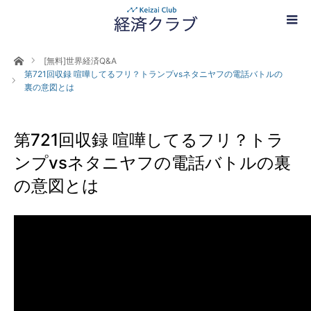
ホーム
[無料]世界経済Q&A
第721回収録 喧嘩してるフリ？トランプvsネタニヤフの電話バトルの
裏の意図とは
第721回収録 喧嘩してるフリ？トラ
ンプvsネタニヤフの電話バトルの裏
の意図とは