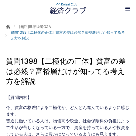
ホーム
[無料]世界経済Q&A
質問1398【二極化の正体】貧富の差は必然？富裕層だけが知ってる考
え方を解説
質問1398【二極化の正体】貧富の差
は必然？富裕層だけが知ってる考え
方を解説
【質問内容】
今、貧富の格差による二極化が、どんどん進んでいるように感じ
ます。
普通に働いている人は、物価高や税金、社会保険料の負担によっ
て生活が苦しくなっている一方で、資産を持っている人や投資を
している人は、さらに豊かになっているようにも見えます。