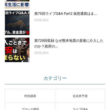
第75回ライブQ&A Part2 仮想通貨はま…
2026.08.5
第729回収録 なぜ熊本地震の直後に介入した
のか？政府の…
2026.08.4
カテゴリー
特別講座
近未来予測
プロレス雑談
ライブQ&A