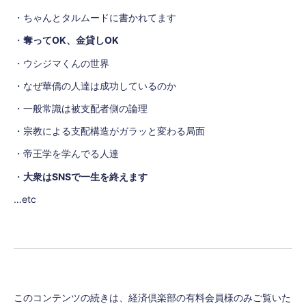
・ちゃんとタルムードに書かれてます
・
奪ってOK、金貸しOK
・ウシジマくんの世界
・なぜ華僑の人達は成功しているのか
・一般常識は被支配者側の論理
・宗教による支配構造がガラッと変わる局面
・帝王学を学んでる人達
・
大衆はSNSで一生を終えます
…etc
このコンテンツの続きは、経済倶楽部の有料会員様のみご覧いた