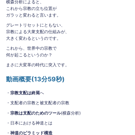
横森分析によると、
これから宗教の立ち位置が
ガラッと変わると言います。
グレートリセットにともない、
宗教による大衆支配の仕組みが、
大きく変わるというのです。
これから、世界中の宗教で
何が起こるというのか？
まさに大変革の時代に突入です。
動画概要(13分59秒)
・
宗教支配は終焉
へ
・支配者の宗教と被支配者の宗教
・
宗教は支配のためのツール
(横森分析)
・日本における神道とは
・
神道のピラミッド構造