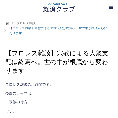
ホーム
プロレス雑談
【プロレス雑談】宗教による大衆支配は終焉へ。世の中が根底から変
わります
【プロレス雑談】宗教による大衆支
配は終焉へ。世の中が根底から変わ
ります
プロレス雑談のお時間です。
今回のテーマは、
・宗教の行方
です。