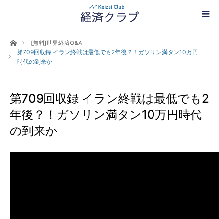
ホーム
[無料]世界経済Q&A
第709回収録 イラン終戦は最低でも2年後？！ガソリン満タン10万円
時代の到来か
第709回収録 イラン終戦は最低でも2
年後？！ガソリン満タン10万円時代
の到来か