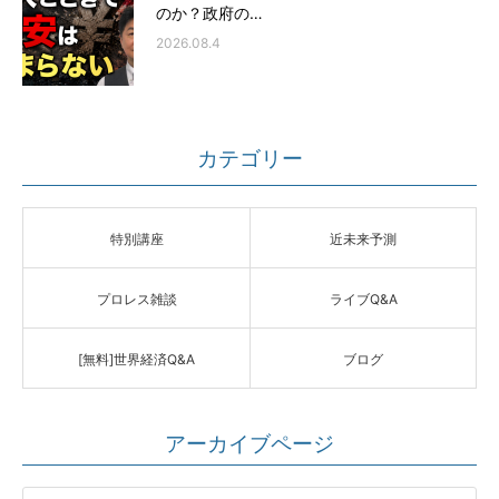
のか？政府の…
2026.08.4
カテゴリー
特別講座
近未来予測
プロレス雑談
ライブQ&A
[無料]世界経済Q&A
ブログ
アーカイブページ