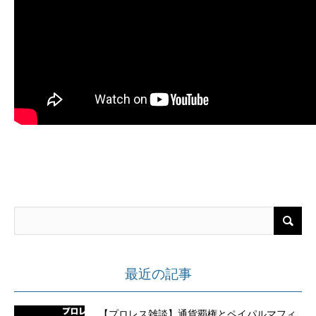
最近の記事
【プロレス雑談】通貨覇権とペイパルマフィ