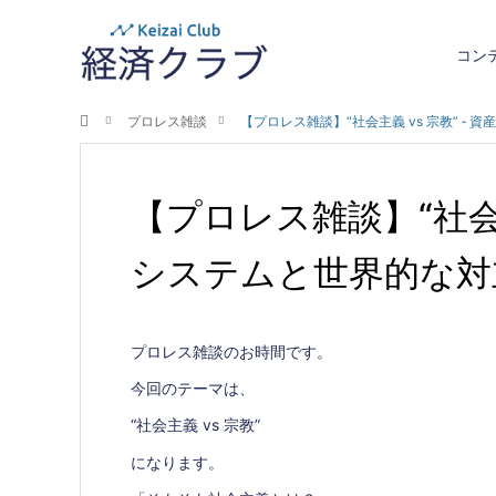
コン
ホーム
プロレス雑談
【プロレス雑談】“社会主義 vs 宗教” ‐
【プロレス雑談】“社会主
システムと世界的な対
プロレス雑談のお時間です。
今回のテーマは、
“社会主義 vs 宗教”
になります。