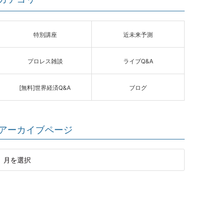
特別講座
近未来予測
プロレス雑談
ライブQ&A
[無料]世界経済Q&A
ブログ
アーカイブページ