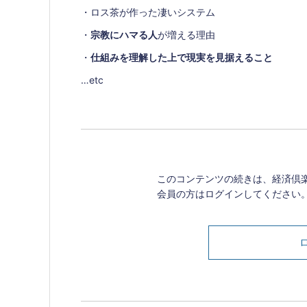
・ロス茶が作った凄いシステム
・
宗教にハマる人
が増える理由
・
仕組みを理解した上で現実を見据えること
…etc
このコンテンツの続きは、経済倶
会員の方はログインしてください