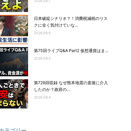
2026.08.7
日本破綻シナリオ？！消費税減税のリス
クに全く気付けていな…
2026.08.6
第75回ライブQ&A Part2 仮想通貨はま…
2026.08.5
第729回収録 なぜ熊本地震の直後に介入
したのか？政府の…
2026.08.4
カテゴリー