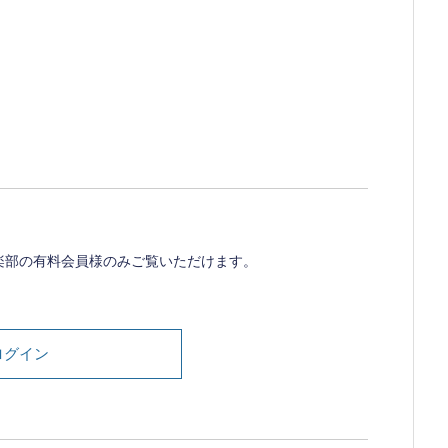
楽部の有料会員様のみご覧いただけます。
。
ログイン