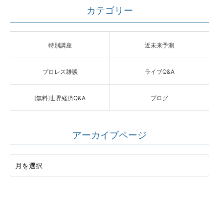
カテゴリー
特別講座
近未来予測
プロレス雑談
ライブQ&A
[無料]世界経済Q&A
ブログ
アーカイブページ