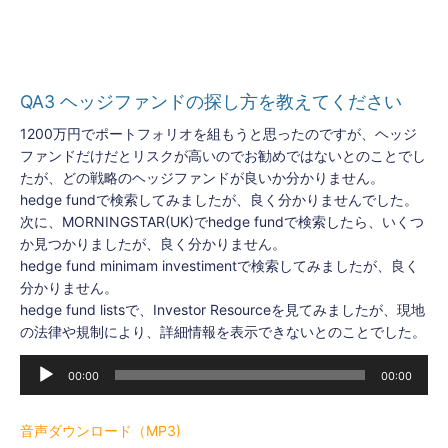
QA3 ヘッジファンドの探し方を教えてください
1200万円でポートフォリオを組もうと思ったのですが、ヘッジ
ファンドだけだとリスクが高いのでお勧めではないとのことでし
たが、どの戦略のヘッジファンドが良いか分かりません。
hedge fundで検索してみましたが、良く分かりませんでした。
次に、MORNINGSTAR(UK)でhedge fundで検索したら、いくつ
か見つかりましたが、良く分かりません。
hedge fund minimam investimentで検索してみましたが、良く
分かりません。
hedge fund listsで、Investor Resourceを見てみましたが、現地
の法律や規制により、詳細情報を表示できないとのことでした。
音
00:00
00:00
声
プ
レ
音声ダウンロード（MP3)