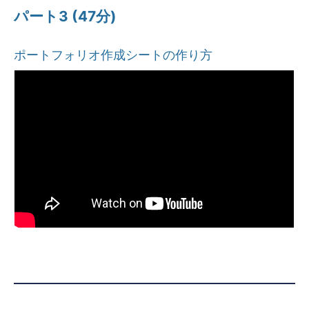
パート3 (47分)
ポートフォリオ作成シートの作り方