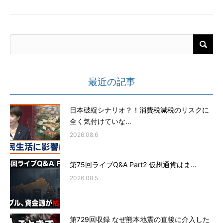
最近の記事
日本破綻シナリオ？！消費税減税のリスクに
全く気付けていな…
2026.08.6
第75回ライブQ&A Part2 仮想通貨はま…
2026.08.5
第729回収録 なぜ熊本地震の直後に介入した