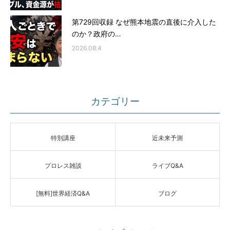
第729回収録 なぜ熊本地震の直後に介入した
のか？政府の…
2026.08.4
カテゴリー
特別講座
近未来予測
プロレス雑談
ライブQ&A
[無料]世界経済Q&A
ブログ